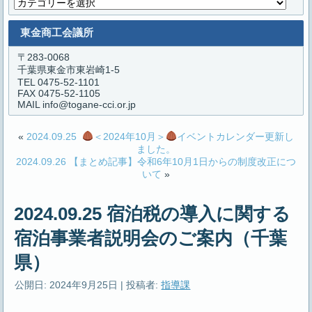
カ
テ
ゴ
東金商工会議所
リ
ー
〒283-0068
千葉県東金市東岩崎1-5
TEL 0475-52-1101
FAX 0475-52-1105
MAIL info@togane-cci.or.jp
«
2024.09.25
＜2024年10月＞
イベントカレンダー更新し
ました。
2024.09.26 【まとめ記事】令和6年10月1日からの制度改正につ
いて
»
2024.09.25 宿泊税の導入に関する
宿泊事業者説明会のご案内（千葉
県）
公開日:
2024年9月25日
|
投稿者:
指導課