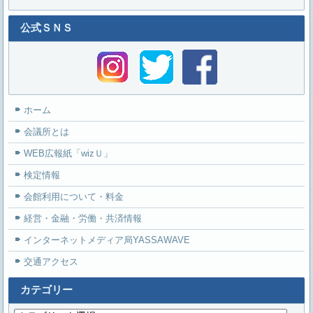
公式ＳＮＳ
ホーム
会議所とは
WEB広報紙「wizＵ」
検定情報
会館利用について・料金
経営・金融・労働・共済情報
インターネットメディア局YASSAWAVE
交通アクセス
カテゴリー