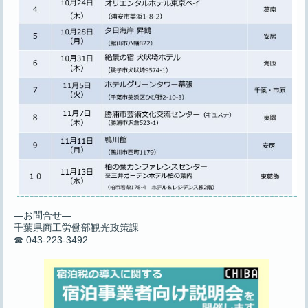
―お問合せ―
千葉県商工労働部観光政策課
☎ 043-223-3492