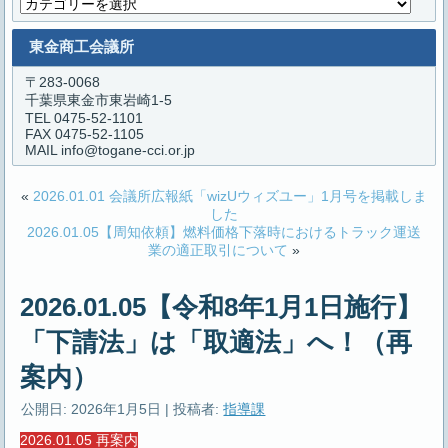
カ
テ
ゴ
東金商工会議所
リ
ー
〒283-0068
千葉県東金市東岩崎1-5
TEL 0475-52-1101
FAX 0475-52-1105
MAIL info@togane-cci.or.jp
«
2026.01.01 会議所広報紙「wizUウィズユー」1月号を掲載しま
した
2026.01.05【周知依頼】燃料価格下落時におけるトラック運送
業の適正取引について
»
2026.01.05【令和8年1月1日施行】
「下請法」は「取適法」へ！（再
案内）
公開日:
2026年1月5日
|
投稿者:
指導課
2026.01.05 再案内