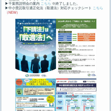
▶千葉県説明会の案内
こちら
※終了しました。
▶中小受託取引適正化法（取適法）対応チェックシート
こちら
（NEW）