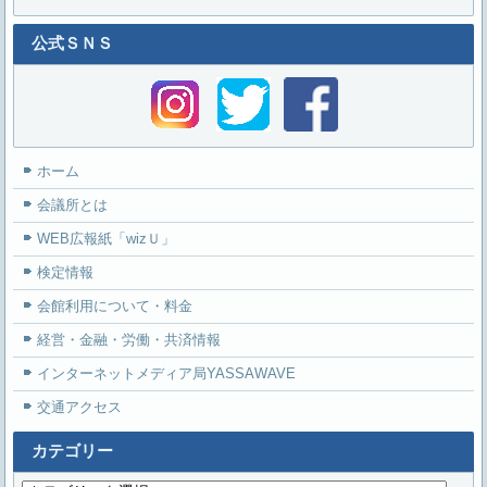
公式ＳＮＳ
ホーム
会議所とは
WEB広報紙「wizＵ」
検定情報
会館利用について・料金
経営・金融・労働・共済情報
インターネットメディア局YASSAWAVE
交通アクセス
カテゴリー