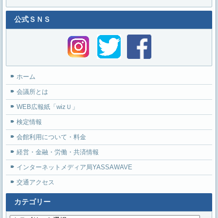
公式ＳＮＳ
ホーム
会議所とは
WEB広報紙「wizＵ」
検定情報
会館利用について・料金
経営・金融・労働・共済情報
インターネットメディア局YASSAWAVE
交通アクセス
カテゴリー