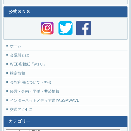
公式ＳＮＳ
ホーム
会議所とは
WEB広報紙「wizＵ」
検定情報
会館利用について・料金
経営・金融・労働・共済情報
インターネットメディア局YASSAWAVE
交通アクセス
カテゴリー