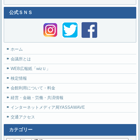
公式ＳＮＳ
ホーム
会議所とは
WEB広報紙「wizＵ」
検定情報
会館利用について・料金
経営・金融・労働・共済情報
インターネットメディア局YASSAWAVE
交通アクセス
カテゴリー