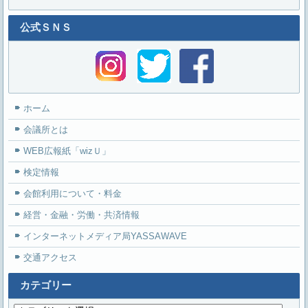
公式ＳＮＳ
ホーム
会議所とは
WEB広報紙「wizＵ」
検定情報
会館利用について・料金
経営・金融・労働・共済情報
インターネットメディア局YASSAWAVE
交通アクセス
カテゴリー