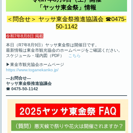
「ヤッサ東金祭」情報
＜問合せ＞ ヤッサ東金祭推進協議会 ☎0475-
50-1142
令和7年8月8日 掲載
本日（R7年8月9日）ヤッサ東金祭は開催日です。
最新情報は東金市観光協会のホームページをご確認ください。
スケジュール・場内図（PDF）
こちら
▶東金市観光協会ホームページ
https://www.toganekanko.jp/
―お問合せ―
ヤッサ東金祭推進協議会
☎ 0475-50-1142