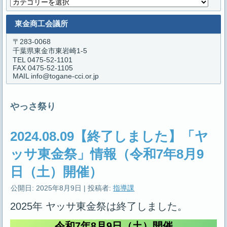
カ
テ
ゴ
東金商工会議所
リ
ー
〒283-0068
千葉県東金市東岩崎1-5
TEL 0475-52-1101
FAX 0475-52-1105
MAIL info@togane-cci.or.jp
やっさ祭り
2024.08.09【終了しました】「ヤ
ッサ東金祭」情報（令和7年8月9
日（土）開催）
公開日:
2025年8月9日
|
投稿者:
指導課
2025年 ヤッサ東金祭は終了しました。
令和7年8月9日（土）開催