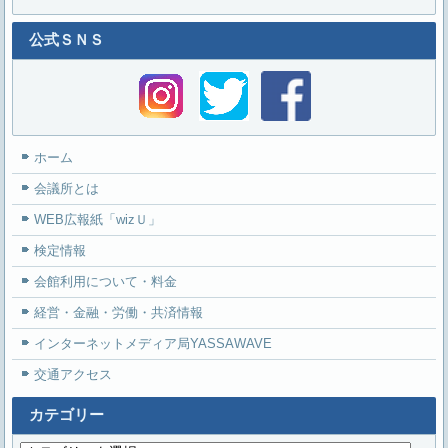
公式ＳＮＳ
ホーム
会議所とは
WEB広報紙「wizＵ」
検定情報
会館利用について・料金
経営・金融・労働・共済情報
インターネットメディア局YASSAWAVE
交通アクセス
カテゴリー