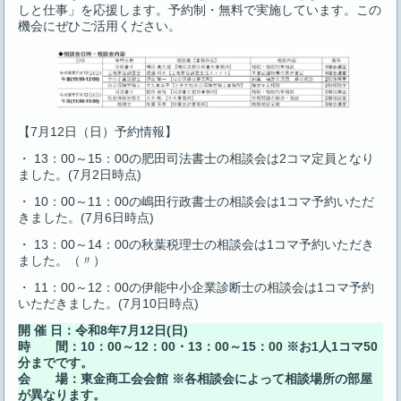
しと仕事」を応援します。予約制・無料で実施しています。この
機会にぜひご活用ください。
【7月12日（日）予約情報】
・ 13：00～15：00の肥田司法書士の相談会は2コマ定員となり
ました。(7月2日時点)
・ 10：00～11：00の嶋田行政書士の相談会は1コマ予約いただ
きました。(7月6日時点)
・ 13：00～14：00の秋葉税理士の相談会は1コマ予約いただき
ました。（〃）
・ 11：00～12：00の伊能中小企業診断士の相談会は1コマ予約
いただきました。(7月10日時点)
開 催 日：令和8年7月12日(日)
時 間：10：00～12：00・13：00～15：00 ※お1人1コマ50
分までです。
会 場：東金商工会会館 ※各相談会によって相談場所の部屋
が異なります。