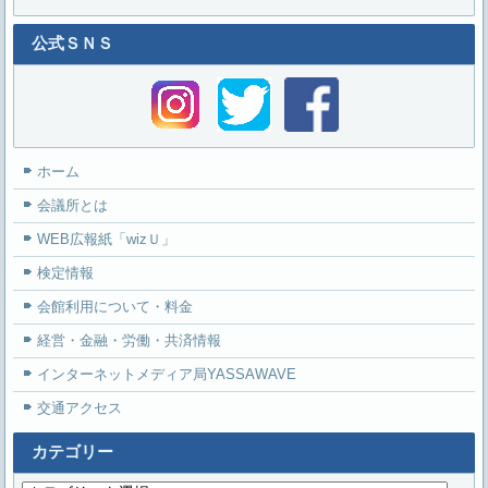
公式ＳＮＳ
ホーム
会議所とは
WEB広報紙「wizＵ」
検定情報
会館利用について・料金
経営・金融・労働・共済情報
インターネットメディア局YASSAWAVE
交通アクセス
カテゴリー