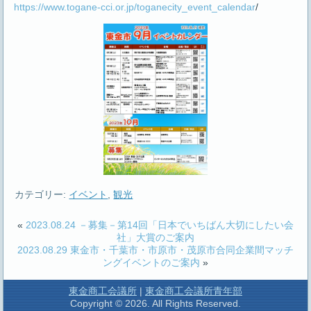
https://www.togane-cci.or.jp/toganecity_event_calendar
/
カテゴリー:
イベント
,
観光
«
2023.08.24 －募集－第14回「日本でいちばん大切にしたい会
社」大賞のご案内
2023.08.29 東金市・千葉市・市原市・茂原市合同企業間マッチ
ングイベントのご案内
»
東金商工会議所
|
東金商工会議所青年部
Copyright © 2026. All Rights Reserved.