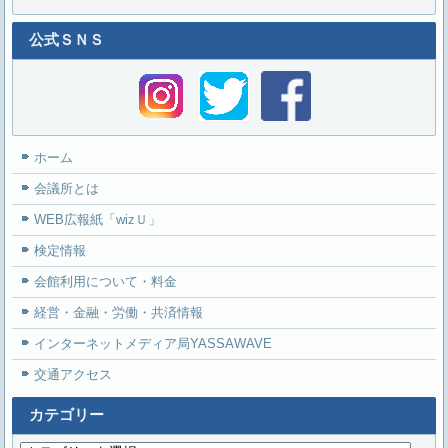
公式ＳＮＳ
ホーム
会議所とは
WEB広報紙「wizＵ」
検定情報
会館利用について・料金
経営・金融・労働・共済情報
インターネットメディア局YASSAWAVE
交通アクセス
カテゴリー