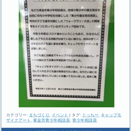
カテゴリー:
まちづくり
,
イベント
|
タグ:
とっちー
,
キャップモ
ザイクアート
,
東金市青少年相談員
,
青少年相談員