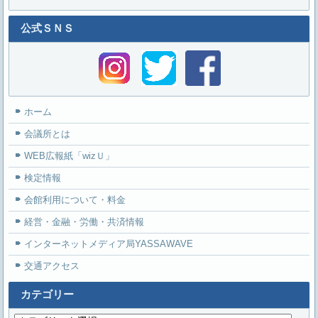
公式ＳＮＳ
ホーム
会議所とは
WEB広報紙「wizＵ」
検定情報
会館利用について・料金
経営・金融・労働・共済情報
インターネットメディア局YASSAWAVE
交通アクセス
カテゴリー