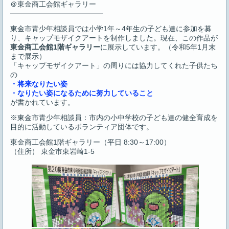
＠東金商工会館ギャラリー
━━━━━━━━━━━━━
東金市青少年相談員では小学1年～4年生の子ども達に参加を募
り、キャップモザイクアートを制作しました。現在、この作品が
東金商工会館1階ギャラリー
に展示しています。（令和5年1月末
まで展示）
「キャップモザイクアート」の周りには協力してくれた子供たち
の
・将来なりたい姿
・なりたい姿になるために努力していること
が書かれています。
※東金市青少年相談員：市内の小中学校の子ども達の健全育成を
目的に活動しているボランティア団体です。
東金商工会館1階ギャラリー（平日 8:30～17:00）
（住所） 東金市東岩崎1-5