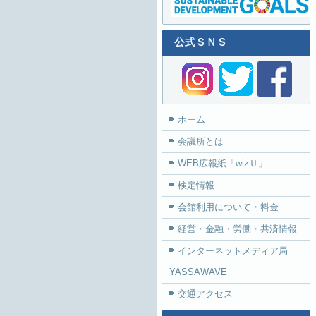
公式ＳＮＳ
ホーム
会議所とは
WEB広報紙「wizＵ」
検定情報
会館利用について・料金
経営・金融・労働・共済情報
インターネットメディア局
YASSAWAVE
交通アクセス