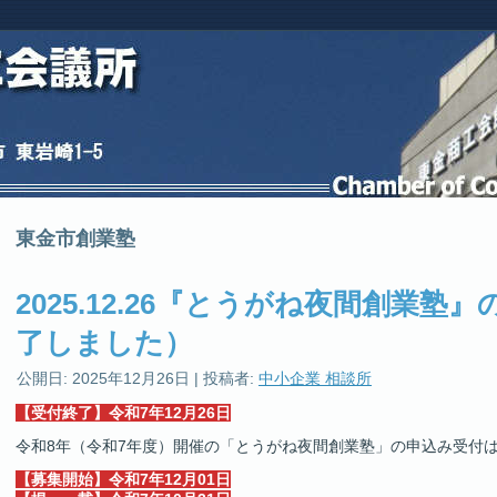
東金市創業塾
2025.12.26『とうがね夜間創業塾
了しました）
公開日:
2025年12月26日
|
投稿者:
中小企業 相談所
【受付終了】令和7年12月26日
令和8年（令和7年度）開催の「とうがね夜間創業塾」の申込み受付
【募集開始】令和7年12月01日